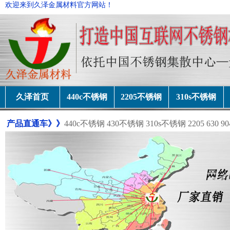
欢迎来到久泽金属材料官方网站！
久泽首页
440c不锈钢
2205不锈钢
310s不锈钢
产品直通车》》
440c不锈钢
430不锈钢
310s不锈钢
2205
630
90