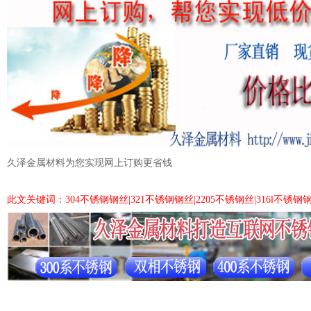
久泽金属材料为您实现网上订购更省钱
此文关键词：304不锈钢钢丝|321不锈钢钢丝|2205不锈钢丝|316l不锈钢钢