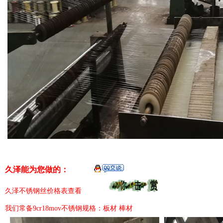
久泽能为您做的：
久泽不锈钢丝价格表查看
我们常备9cr18mov不锈钢规格：板材 棒材