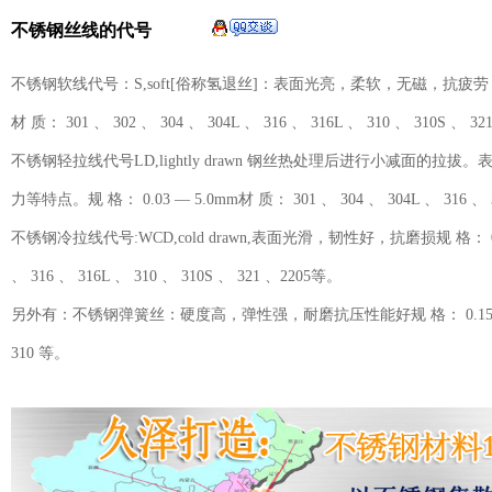
不锈钢丝线的代号
不锈钢软线代号：S,soft[俗称氢退丝]：表面光亮，柔软，无磁，抗疲劳，延
材 质： 301 、 302 、 304 、 304L 、 316 、 316L 、 310 、 310S 、 3
不锈钢轻拉线代号LD,lightly drawn 钢丝热处理后进行小减面的
力等特点。规 格： 0.03 — 5.0mm材 质： 301 、 304 、 304L 、 316 、 3
不锈钢冷拉线代号:WCD,cold drawn,表面光滑，韧性好，抗磨损规 格： 0.03 —
、 316 、 316L 、 310 、 310S 、 321 、2205等。
另外有：不锈钢弹簧丝：硬度高，弹性强，耐磨抗压性能好规 格： 0.15 — 5.0m
310 等。